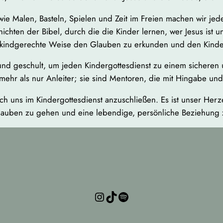
 wie Malen, Basteln, Spielen und Zeit im Freien machen wir je
hten der Bibel, durch die die Kinder lernen, wer Jesus ist und
 kindgerechte Weise den Glauben zu erkunden und den Kinder
 und geschult, um jeden Kindergottesdienst zu einem sicheren
mehr als nur Anleiter; sie sind Mentoren, die mit Hingabe un
ich uns im Kindergottesdienst anzuschließen. Es ist unser He
Glauben zu gehen und eine lebendige, persönliche Beziehung 
Instagram
TikTok
Spotify