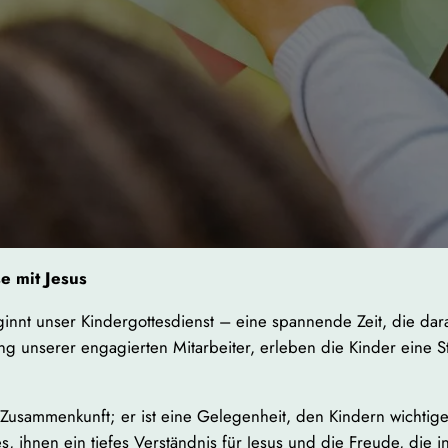
e mit Jesus
nnt unser Kindergottesdienst – eine spannende Zeit, die dara
ng unserer engagierten Mitarbeiter, erleben die Kinder eine 
e Zusammenkunft; er ist eine Gelegenheit, den Kindern wichtig
es, ihnen ein tiefes Verständnis für Jesus und die Freude, die i