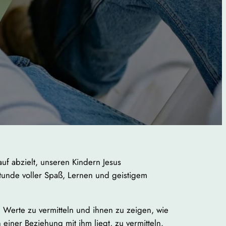
uf abzielt, unseren Kindern Jesus
Stunde voller Spaß, Lernen und geistigem
e Werte zu vermitteln und ihnen zu zeigen, wie
n einer Beziehung mit ihm liegt, zu vermitteln.