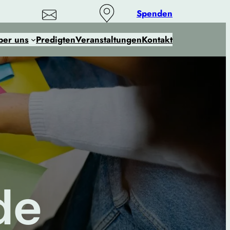
Spenden
ber uns
Predigten
Veranstaltungen
Kontakt
de