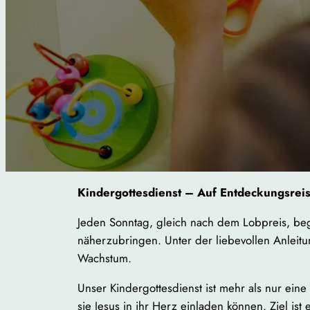
Kindergottesdienst – Auf Entdeckungsreis
Jeden Sonntag, gleich nach dem Lobpreis, begi
näherzubringen. Unter der liebevollen Anleitu
Wachstum.
Unser Kindergottesdienst ist mehr als nur ein
sie Jesus in ihr Herz einladen können. Ziel ist 