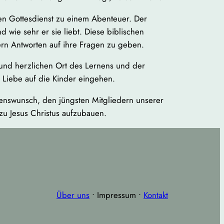
den Gottesdienst zu einem Abenteuer. Der
 wie sehr er sie liebt. Diese biblischen
n Antworten auf ihre Fragen zu geben.
 und herzlichen Ort des Lernens und der
d Liebe auf die Kinder eingehen.
rzenswunsch, den jüngsten Mitgliedern unserer
zu Jesus Christus aufzubauen.
Über uns
• Impressum •
Kontakt