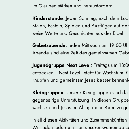
im Glauben stärken und herausfordern.
Kinderstunde
: Jeden Sonntag, nach dem Lobp
Malen, Basteln, Spielen und Ausflügen auf den
weise Werte und Geschichten aus der Bibel.
Gebetsabende
: Jeden Mittwoch um 19:00 Uh
Abende sind eine Zeit des gemeinsamen Gebet
Jugendgruppe Next Level
: Freitags um 18:
entdecken. „Next Level“ steht für Wachstum, 
knüpfen und gemeinsam Jesus besser kennenl
Kleingruppen
: Unsere Kleingruppen sind da
gegenseitige Unterstützung. In diesen Gruppen
wachsen und Jesus im Alltag mehr Raum zu g
In all diesen Aktivitäten und Zusammenkünften i
Wir laden jeden ein, Teil unserer Gemeinde