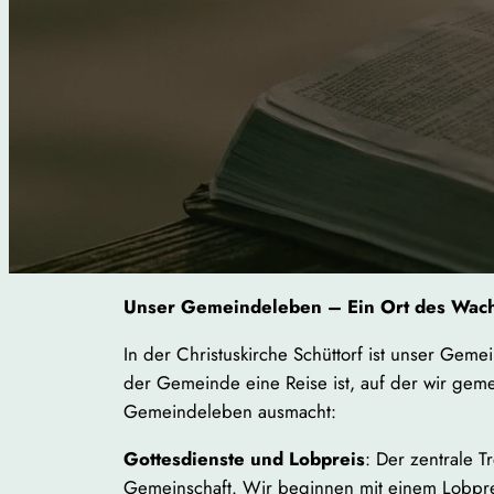
Unser Gemeindeleben – Ein Ort des Wach
In der Christuskirche Schüttorf ist unser Gem
der Gemeinde eine Reise ist, auf der wir geme
Gemeindeleben ausmacht:
Gottesdienste und Lobpreis
: Der zentrale 
Gemeinschaft. Wir beginnen mit einem Lobprei