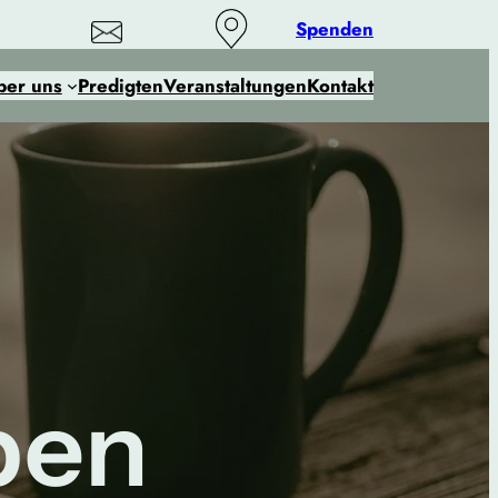
Spenden
ber uns
Predigten
Veranstaltungen
Kontakt
ben