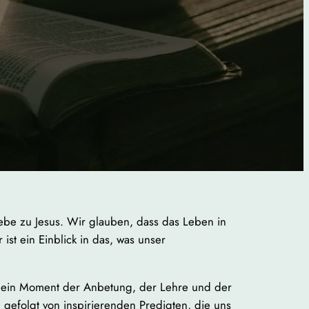
iebe zu Jesus. Wir glauben, dass das Leben in
st ein Einblick in das, was unser
t, ein Moment der Anbetung, der Lehre und der
gefolgt von inspirierenden Predigten, die uns