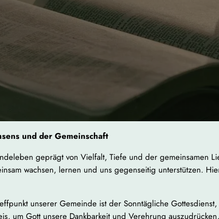
sens und der Gemeinschaft
eindeleben geprägt von Vielfalt, Tiefe und der gemeinsamen L
insam wachsen, lernen und uns gegenseitig unterstützen. Hier i
Treffpunkt unserer Gemeinde ist der Sonntägliche Gottesdiens
s, um Gott unsere Dankbarkeit und Verehrung auszudrücken, 