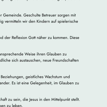
der Gemeinde. Geschulte Betreuer sorgen mit
g vermitteln wir den Kindern auf spielerische
nd der Reflexion Gott näher zu kommen. Diese
d ansprechende Weise ihren Glauben zu
ndliche sich austauschen, neue Freundschaften
e Beziehungen, geistliches Wachstum und
ander. Es ist eine Gelegenheit, im Glauben zu
ft zu sein, die Jesus in den Mittelpunkt stellt.
ben zu leben.